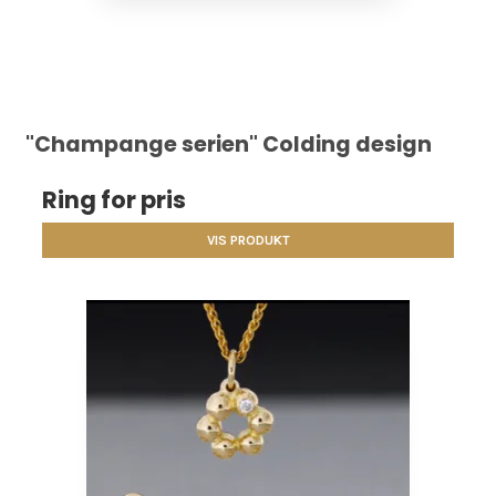
"Champange serien" Colding design
Ring for pris
VIS PRODUKT