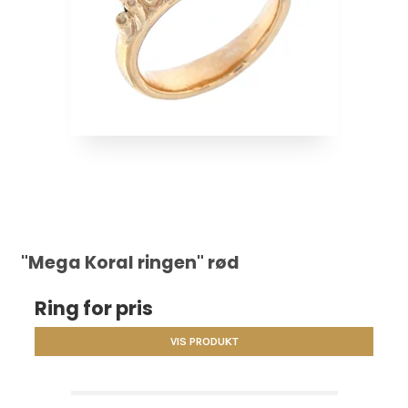
"Mega Koral ringen" rød
Ring for pris
VIS PRODUKT