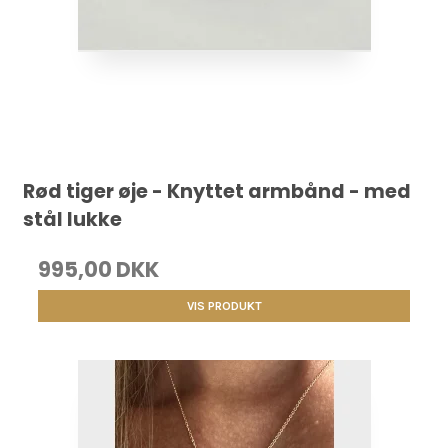
Rød tiger øje - Knyttet armbånd - med
stål lukke
995,00 DKK
VIS PRODUKT