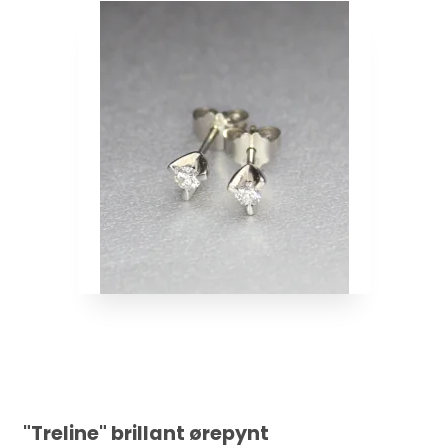
"Treline" brillant ørepynt