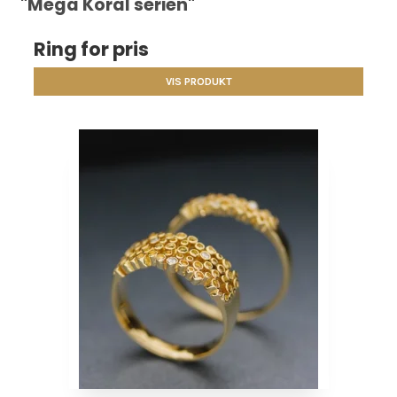
"Mega Koral serien"
Ring for pris
VIS PRODUKT