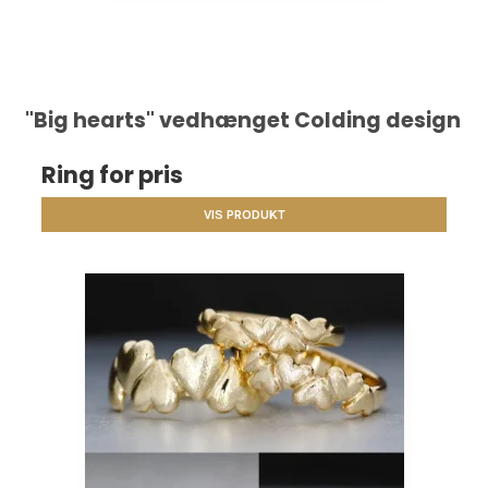
"Big hearts" vedhænget Colding design
Ring for pris
VIS PRODUKT