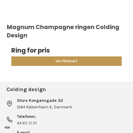
Magnum Champagne ringen Colding
Design
Ring for pris
VIS PRODUKT
Colding design
Store Kongensgade 32
1264 København K, Danmark
Telefonnr.
44 65 31 01
E-mail