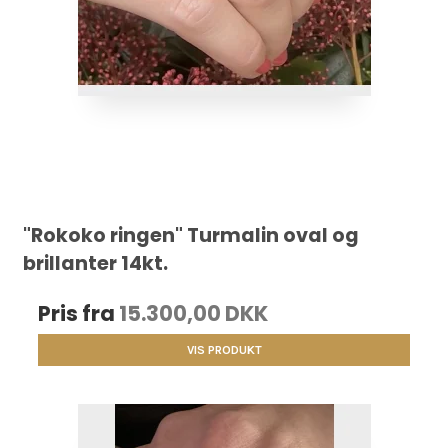
"Rokoko ringen" Turmalin oval og
brillanter 14kt.
Pris fra
15.300,00 DKK
VIS PRODUKT