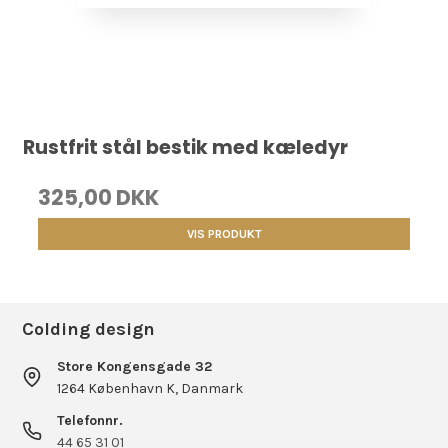
Rustfrit stål bestik med kæledyr
325,00 DKK
VIS PRODUKT
Colding design
Store Kongensgade 32
1264 København K, Danmark
Telefonnr.
44 65 31 01