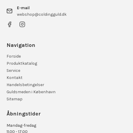
E-mail
webshop@coldingguld.dk
Navigation
Forside
Produktkatalog
Service
Kontakt
Handelsbetingelser
Guldsmeden i København
Sitemap
Åbningstider
Mandag-fredag
11.00 - 17.00