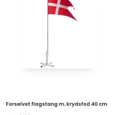
Forsølvet flagstang m. krydsfod 40 cm