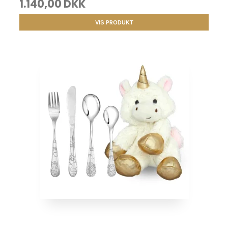
1.140,00 DKK
VIS PRODUKT