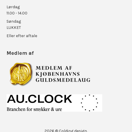
Lørdag
11.00 - 14.00
Søndag
LUKKET
Eller efter aftale
Medlem af
2026 © Colding design.