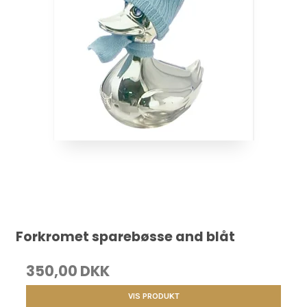
Forkromet sparebøsse and blåt
350,00 DKK
VIS PRODUKT