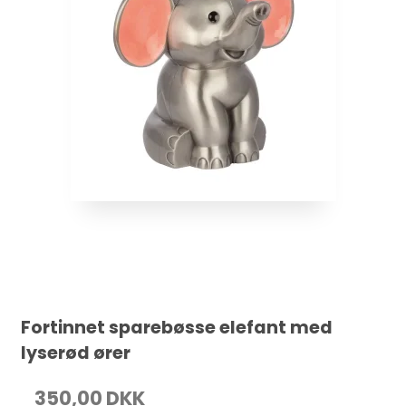
Fortinnet sparebøsse elefant med
lyserød ører
350,00 DKK