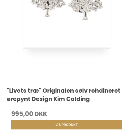
"Livets træ" Originalen sølv rohdineret
ørepynt Design Kim Colding
995,00 DKK
VIS PRODUKT