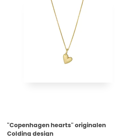
"Copenhagen hearts" originalen
Colding design