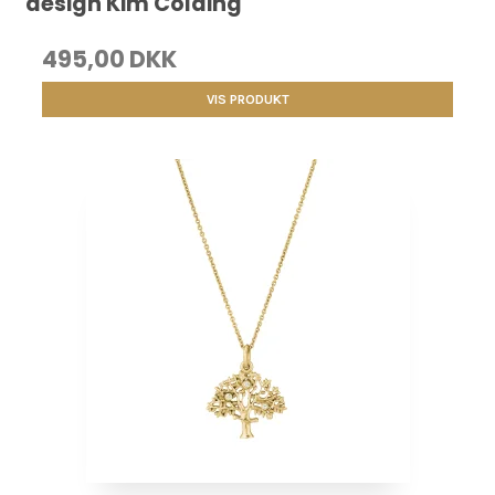
design Kim Colding
495,00 DKK
VIS PRODUKT