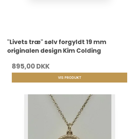
"Livets træ" sølv forgyldt 19 mm
originalen design Kim Colding
895,00 DKK
VIS PRODUKT