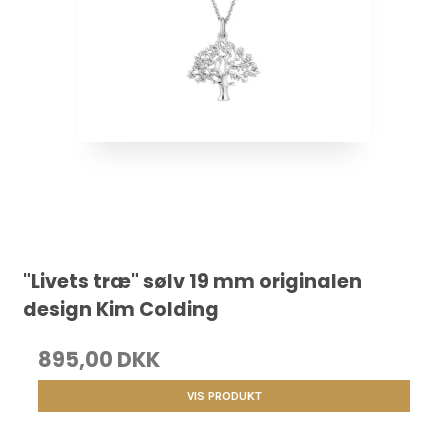
"Livets træ" sølv 19 mm originalen
design Kim Colding
895,00 DKK
VIS PRODUKT