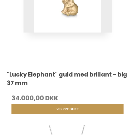
"Lucky Elephant" guld med brillant - big
37 mm
34.000,00 DKK
VIS PRODUKT