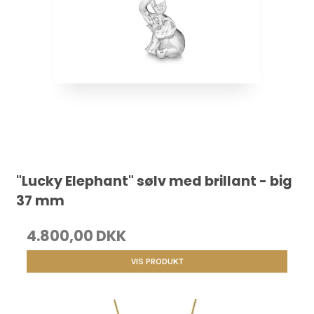
"Lucky Elephant" sølv med brillant - big
37 mm
4.800,00 DKK
VIS PRODUKT