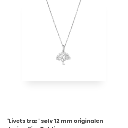
"Livets træ" sølv 12 mm originalen