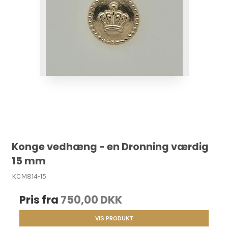
Konge vedhæng - en Dronning værdig
15 mm
KCM814-15
Pris fra
750,00 DKK
VIS PRODUKT